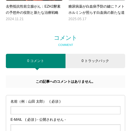
去勢抵抗性前立腺がん：EZH2酵素
糖尿病薬が白血病予防の鍵に？メト
の予想外の役割と新たな治療戦略
ホルミンが照らす白血病の新たな道
2024.11.21
2025.05.17
コメント
COMMENT
0 コメント
0 トラックバック
この記事へのコメントはありません。
名前（例：山田 太郎）
( 必須 )
E-MAIL
( 必須 ) - 公開されません -