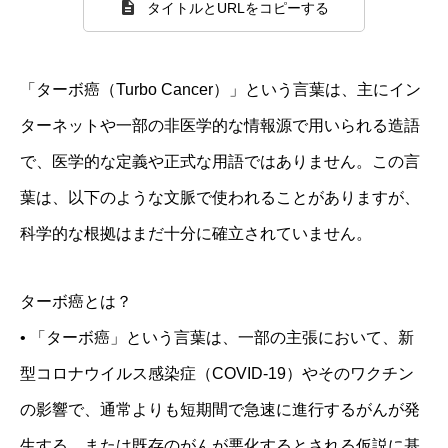
タイトルとURLをコピーする
「ターボ癌（Turbo Cancer）」という言葉は、主にイン
ターネットや一部の非医学的な情報源で用いられる造語
で、医学的な定義や正式な用語ではありません。この言
葉は、以下のような文脈で使われることがありますが、
科学的な根拠はまだ十分に確立されていません。
ターボ癌とは？
• 「ターボ癌」という言葉は、一部の主張において、新
型コロナウイルス感染症（COVID-19）やそのワクチン
の影響で、通常よりも短期間で急速に進行するがんが発
生する、または既存のがんが悪化するとされる仮説に基