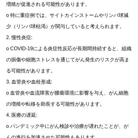
増殖が促進される可能性があります。
o 特に重症例では、サイトカインストームやリンパ球減
少（リンパ球枯渇）が関与していると考えられます。
2. 慢性炎症:
o COVID-19による炎症性反応が長期間持続すると、組織
の損傷や細胞ストレスを通じてがん発生のリスクが高ま
る可能性があります。
3. 血管炎や血栓形成:
o 血管炎や血流障害が腫瘍環境に影響を与え、がん細胞
の増殖や転移を助長する可能性があります。
4. 医療の遅延:
o パンデミック中にがん検診や治療が遅れたことが、が
んの進行を加速させた可能性もあります。