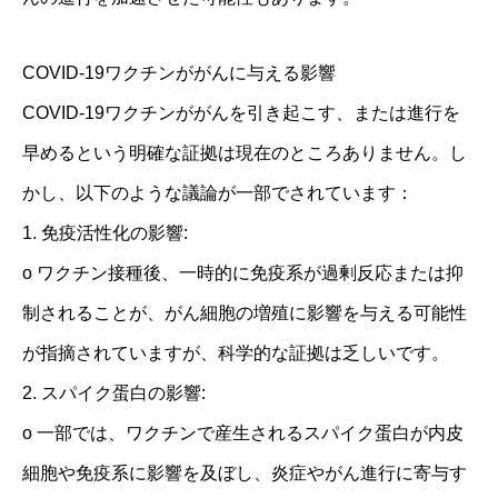
COVID-19ワクチンががんに与える影響
COVID-19ワクチンががんを引き起こす、または進行を
早めるという明確な証拠は現在のところありません。し
かし、以下のような議論が一部でされています：
1. 免疫活性化の影響:
o ワクチン接種後、一時的に免疫系が過剰反応または抑
制されることが、がん細胞の増殖に影響を与える可能性
が指摘されていますが、科学的な証拠は乏しいです。
2. スパイク蛋白の影響:
o 一部では、ワクチンで産生されるスパイク蛋白が内皮
細胞や免疫系に影響を及ぼし、炎症やがん進行に寄与す